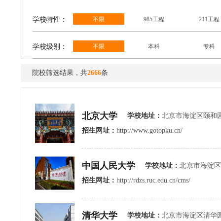
学校特性：
不限
985工程
211工程
学校级别：
不限
本科
专科
院校筛选结果，共
2666
条
北京大学
学校地址：
北京市海淀区颐和
招生网址：
http://www.gotopku.cn/
中国人民大学
学校地址：
北京市海淀区中
招生网址：
http://rdzs.ruc.edu.cn/cms/
清华大学
学校地址：
北京市海淀区清华