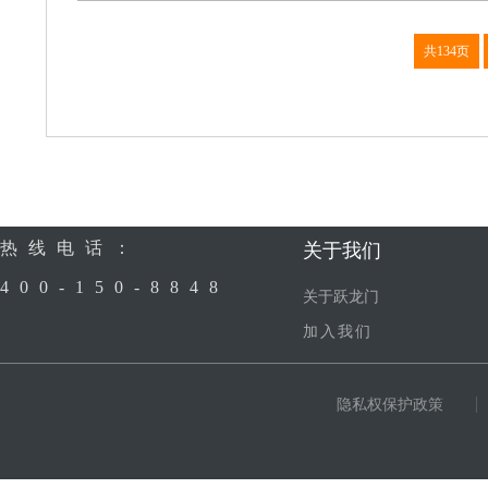
共134页
在家填报
随意使用
省时又省心
人性设计，轻
热线电话：
关于我们
400-150-8848
关于跃龙门
加入我们
隐私权保护政策