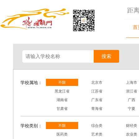
距离
首
跃龙门
搜索
学校属地：
不限
北京市
上海市
黑龙江省
江苏省
浙江省
湖南省
广东省
广西
甘肃省
青海省
宁夏
学校类别：
不限
综合类
财经类
医药类
艺术类
农业类