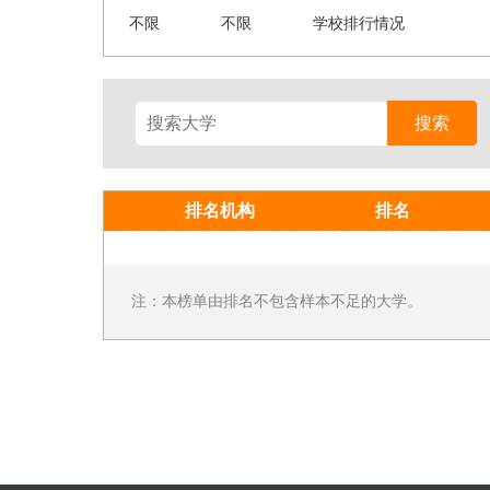
不限
不限
学校排行情况
搜索
排名机构
排名
注：本榜单由排名不包含样本不足的大学。
在家填报
随意
省时又省心
人性