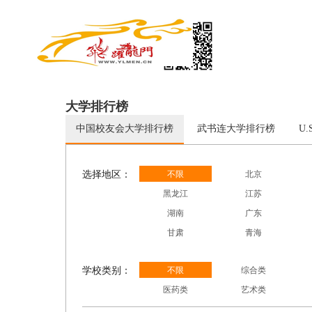
跃龙门
大学排行榜
中国校友会大学排行榜
武书连大学排行榜
U
选择地区：
不限
北京
黑龙江
江苏
湖南
广东
甘肃
青海
学校类别：
不限
综合类
医药类
艺术类